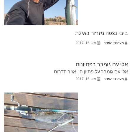
ביבי נצפה מזרזר באילת
מערכת האתר
מאי 16, 2017
אלי עם גומבר בפתיונות
אלי עם גומבר על פתיון חי, אזור הדרום
מערכת האתר
מאי 16, 2017