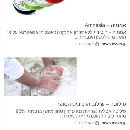
אמנזיה – Amnesia
אמנזיה – חוט דיג ללא זיכרון אַמְנֶזְיָה (באנגלית: Amnesia; על פי
האקדמיה ללשון העברית:...
מערכת האתר
ינואר 9, 2018
פילוטה – שילוב הרכיבים הסופי
פילוטה אסלית נצרתית נטו סרדין טחון מיושן בחביות. 90%
מהתרכובת המוכנה לדייג נשארת...
מערכת האתר
ינואר 5, 2018