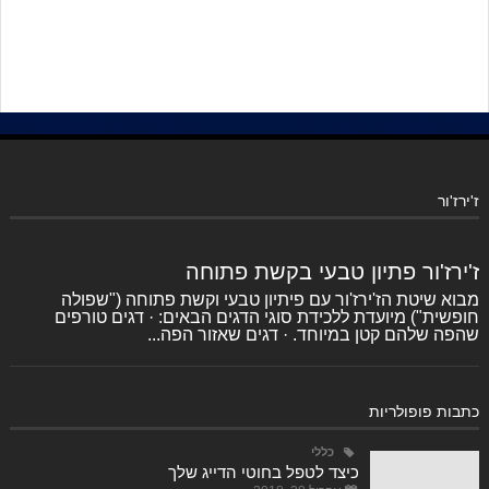
ז'ירז'ור
ז'ירז'ור פתיון טבעי בקשת פתוחה
מבוא שיטת הז'ירז'ור עם פיתיון טבעי וקשת פתוחה ("שפולה
חופשית") מיועדת ללכידת סוגי הדגים הבאים: · דגים טורפים
שהפה שלהם קטן במיוחד. · דגים שאזור הפה...
כתבות פופולריות
כללי
כיצד לטפל בחוטי הדייג שלך