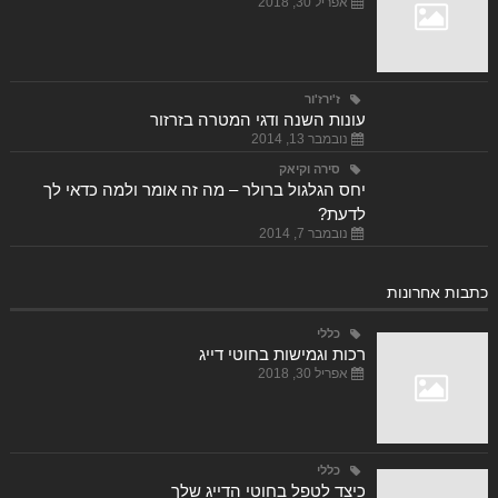
אפריל 30, 2018
ז'ירז'ור
עונות השנה ודגי המטרה בזרזור
נובמבר 13, 2014
סירה וקיאק
יחס הגלגול ברולר – מה זה אומר ולמה כדאי לך
לדעת?
נובמבר 7, 2014
כתבות אחרונות
כללי
רכות וגמישות בחוטי דייג
אפריל 30, 2018
כללי
כיצד לטפל בחוטי הדייג שלך