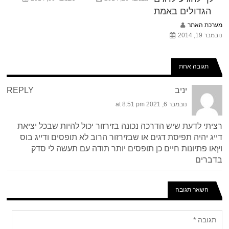
הגדולים באמת
מערכת האתר
נובמבר 19, 2014
תגובה אחת
יניב
REPLY
נובמבר 6, 2021 at 8:51 pm
רציתי לדעת שיש הדרכה נכונה בזירזור יכול להיות שבכל יציאת
דייג יהיה תפיסת דגים או שבזירזור הרוב לא תופסים ודייג בוס
וץאו פתיונות חיים כן תופסים יותר תודה עם תעשה לי סדק
בדברים
השאר תגובה