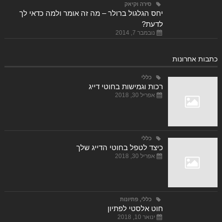
סירה וקיאק
יחס הגלגול ברולר – מה זה אומר ולמה כדאי לך
לדעת?
נובמבר 7, 2014
כתבות אחרונות
כללי
רכות וגמישות בחוטי דייג
אפריל 30, 2018
כללי
כיצד לטפל בחוטי הדייג שלך
אפריל 30, 2018
כללי
,
פתיונות
חוט אלסטי לפתיון
ינואר 10, 2018