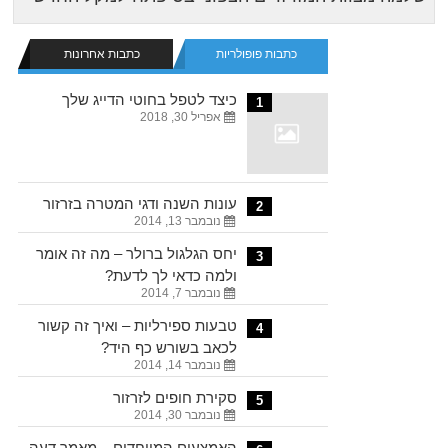
כתבות פופולריות
כתבות אחרונות
כיצד לטפל בחוטי הדייג שלך
1
אפריל 30, 2018
עונות השנה ודגי המטרה בזרזור
2
נובמבר 13, 2014
יחס הגלגול ברולר – מה זה אומר
3
ולמה כדאי לך לדעת?
נובמבר 7, 2014
טבעות ספירליות – ואיך זה קשור
4
לכאב בשורש כף היד?
נובמבר 14, 2014
סקירת חופים לזרזור
5
נובמבר 30, 2014
האמצעים המיוחדים – מאמר דעה