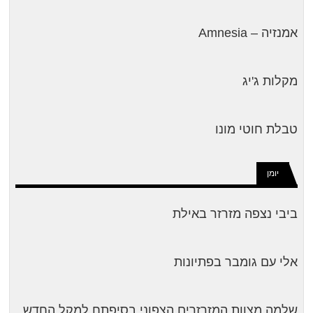
אמנזיה – Amnesia
מקלות ג'יג
טבלת חוטי מונו
יומן
ביבי נצפה מזרזר באילת
אלי עם גומבר בפתיונות
שלמה מצוות המזרזרים הצפוני בסיפתח למקל החדש