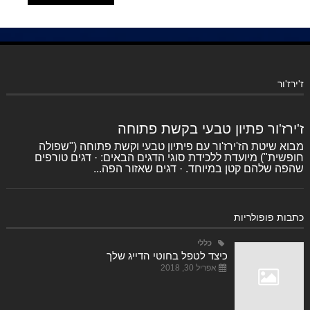
ז'ירז'ור
ז'ירז'ור פתיון טבעי בקשת פתוחה
מבוא שיטת הז'ירז'ור עם פיתיון טבעי וקשת פתוחה ("שפולה
חופשית") מיועדת ללכידת סוגי הדגים הבאים: · דגים טורפים
שהפה שלהם קטן במיוחד. · דגים שאזור הפה...
כתבות פופולריות
כללי
כיצד לטפל בחוטי הדייג שלך
אפריל 30, 2018