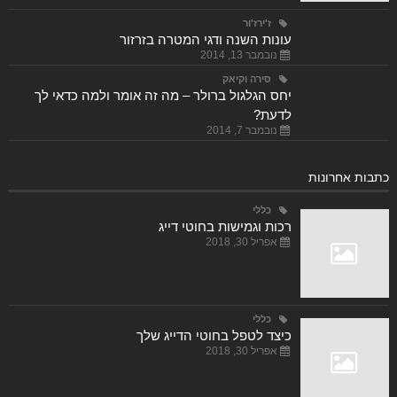
ז'ירז'ור
עונות השנה ודגי המטרה בזרזור
נובמבר 13, 2014
סירה וקיאק
יחס הגלגול ברולר – מה זה אומר ולמה כדאי לך
לדעת?
נובמבר 7, 2014
כתבות אחרונות
כללי
רכות וגמישות בחוטי דייג
אפריל 30, 2018
כללי
כיצד לטפל בחוטי הדייג שלך
אפריל 30, 2018