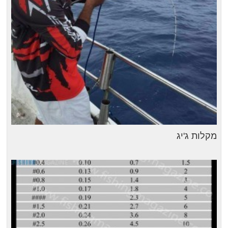
מקלות ג'יג