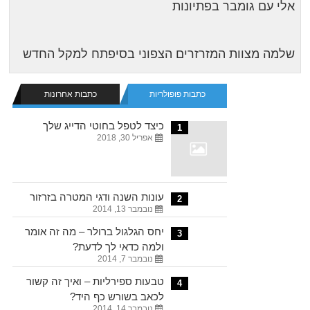
אלי עם גומבר בפתיונות
שלמה מצוות המזרזרים הצפוני בסיפתח למקל החדש
כתבות פופולריות
כתבות אחרונות
כיצד לטפל בחוטי הדייג שלך
1
אפריל 30, 2018
עונות השנה ודגי המטרה בזרזור
2
נובמבר 13, 2014
יחס הגלגול ברולר – מה זה אומר
3
ולמה כדאי לך לדעת?
נובמבר 7, 2014
טבעות ספירליות – ואיך זה קשור
4
לכאב בשורש כף היד?
נובמבר 14, 2014