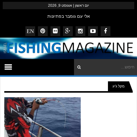
יום ראשון | אוגוסט 9, 2026
אלי עם גומבר בפתיונות
שלמה מצוות המזרזרים הצפוני בסיפתח למקל החדש
EN
דייגי המגזין – נובמבר 2014
striped bass עם פופרים ופנסילים
ביבי נצפה מזרזר באילת
מקל ג'יג