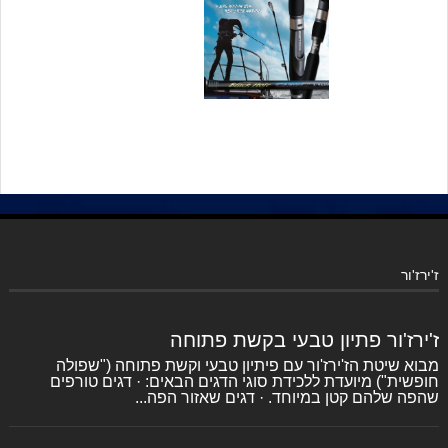
ז'ירז'ור
ז'ירז'ור פתיון טבעי בקשת פתוחה
מבוא שיטת הז'ירז'ור עם פיתיון טבעי וקשת פתוחה ("שפולה
חופשית") מיועדת ללכידת סוגי הדגים הבאים: · דגים טורפים
שהפה שלהם קטן במיוחד. · דגים שאזור הפה...