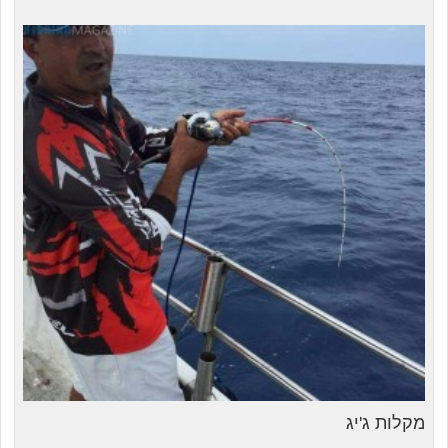
מקלות ג'יג