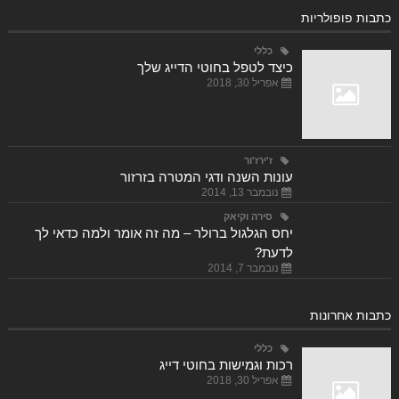
כתבות פופולריות
כללי
כיצד לטפל בחוטי הדייג שלך
אפריל 30, 2018
ז'ירז'ור
עונות השנה ודגי המטרה בזרזור
נובמבר 13, 2014
סירה וקיאק
יחס הגלגול ברולר – מה זה אומר ולמה כדאי לך
לדעת?
נובמבר 7, 2014
כתבות אחרונות
כללי
רכות וגמישות בחוטי דייג
אפריל 30, 2018