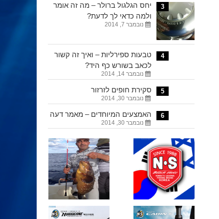
יחס הגלגול ברולר – מה זה אומר
3
ולמה כדאי לך לדעת?
נובמבר 7, 2014
טבעות ספירליות – ואיך זה קשור
4
לכאב בשורש כף היד?
נובמבר 14, 2014
סקירת חופים לזרזור
5
נובמבר 30, 2014
האמצעים המיוחדים – מאמר דעה
6
נובמבר 30, 2014