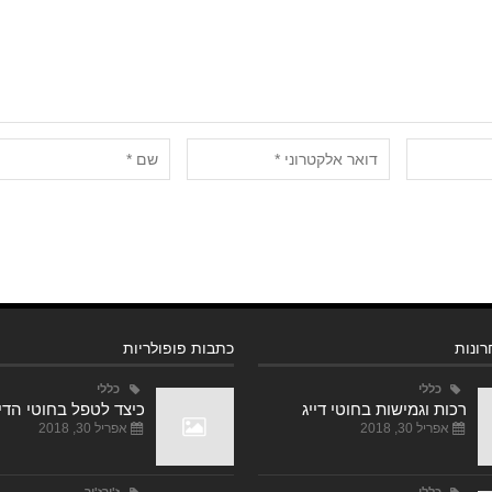
ונות
כתבות פופולריות
כללי
כללי
רכות וגמישות בחוטי דייג
כיצד לטפל בחוטי הדי
אפריל 30, 2018
אפריל 30, 2018
כללי
ז'ירז'ור