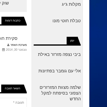
שוק ל
מקלות ג'יג
טבלת חוטי מונו
כתבות דומות
סקירת חופ
יומן
מערכת האתר
נובמבר 30, 2014
ביבי נצפה מזרזר באילת
אלי עם גומבר בפתיונות
שלמה מצוות המזרזרים
השאר תגובה
הצפוני בסיפתח למקל
החדש