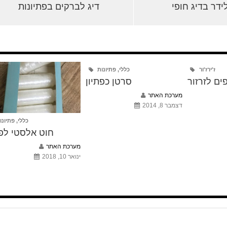
ידר בדיג חופי
דיג לברקים בפתיונות
ז'ירז'ור
כללי
,
פתיונות
ים לזרזור
סרטן כפתיון
מערכת האתר
דצמבר 8, 2014
כללי
,
פתיונו
חוט אלסטי לפת
מערכת האתר
ינואר 10, 2018