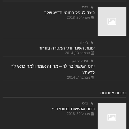
כללי
כיצד לטפל בחוטי הדייג שלך
אפריל 30, 2018
ז'ירז'ור
עונות השנה ודגי המטרה בזרזור
נובמבר 13, 2014
סירה וקיאק
יחס הגלגול ברולר – מה זה אומר ולמה כדאי לך
לדעת?
נובמבר 7, 2014
כתבות אחרונות
כללי
רכות וגמישות בחוטי דייג
אפריל 30, 2018