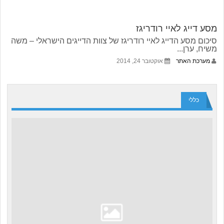
מסע דייג לאיי רודריגז
סיכום מסע הדייג לאיי רודריגז של צוות הדייגים הישראלי – משה
משיח, ערן...
מערכת האתר
אוקטובר 24, 2014
כללי