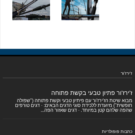
ז'ירז'ור
ז'ירז'ור פתיון טבעי בקשת פתוחה
מבוא שיטת הז'ירז'ור עם פיתיון טבעי וקשת פתוחה ("שפולה
חופשית") מיועדת ללכידת סוגי הדגים הבאים: · דגים טורפים
שהפה שלהם קטן במיוחד. · דגים שאזור הפה...
כתבות פופולריות