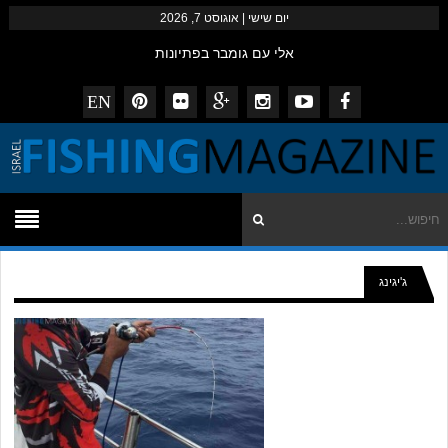
יום שישי | אוגוסט 7, 2026
אלי עם גומבר בפתיונות
שלמה מצוות המזרזרים הצפוני בסיפתח למקל החדש
EN
דייגי המגזין – נובמבר 2014
striped bass עם פופרים ופנסילים
ביבי נצפה מזרזר באילת
ג'יגינג