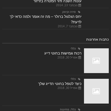
עונות השנה ודגי המטרה בזרזור
נובמבר 13, 2014
סירה וקיאק
יחס הגלגול ברולר – מה זה אומר ולמה כדאי לך
לדעת?
נובמבר 7, 2014
כתבות אחרונות
כללי
רכות וגמישות בחוטי דייג
אפריל 30, 2018
כללי
כיצד לטפל בחוטי הדייג שלך
אפריל 30, 2018
כללי
,
פתיונות