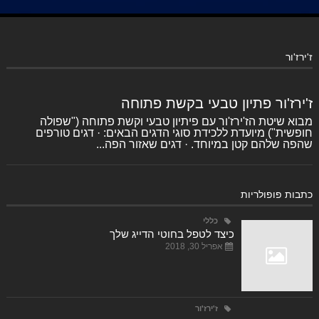
ז'ירז'ור
ז'ירז'ור פתיון טבעי בקשת פתוחה
מבוא שיטת הז'ירז'ור עם פיתיון טבעי וקשת פתוחה ("שפולה
חופשית") מיועדת ללכידת סוגי הדגים הבאים: · דגים טורפים
שהפה שלהם קטן במיוחד. · דגים שאזור הפה...
כתבות פופולריות
כללי
כיצד לטפל בחוטי הדייג שלך
אפריל 30, 2018
ז'ירז'ור